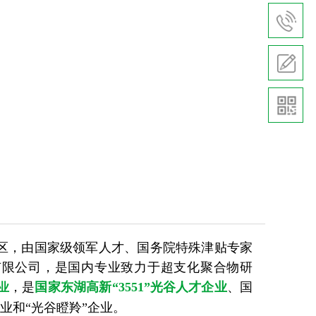
区，由国家级领军人才、国务院特殊津贴专家
有限公司，是国内专业致力于超支化聚合物研
，是
国家东湖高新“3551”光谷人才企业
、国
业
业和“
光谷瞪羚
”企业。