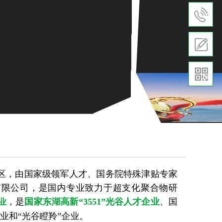
区，由国家级领军人才、国务院特殊津贴专家
有限公司，是国内专业致力于超支化聚合物研
，是
国家东湖高新“3551”光谷人才企业
、国
业
业和“
光谷瞪羚
”企业。