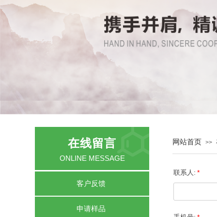
在线留言
产品目录
网站首页
>>
PRODUCT CATALOG
ONLINE MESSAGE
联系人:
*
客户反馈
申请样品