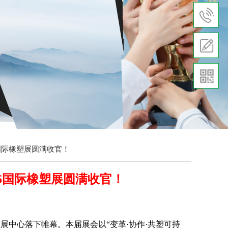
国际橡塑展圆满收官！
6国际橡塑展圆满收官！
国家会展中心落下帷幕。本届展会以“变革·协作·共塑可持