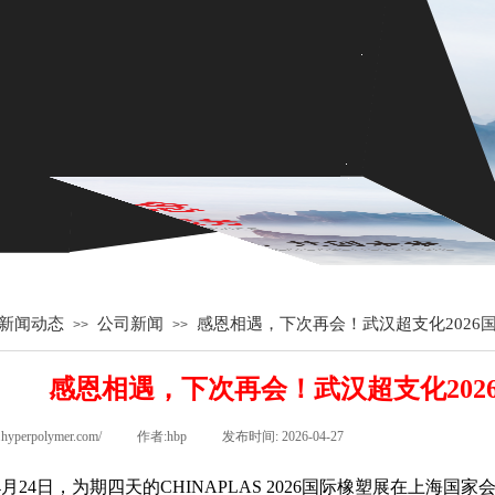
新闻动态
公司新闻
感恩相遇，下次再会！武汉超支化2026
>>
>>
感恩相遇，下次再会！武汉超支化202
hyperpolymer.com/
|
作者:
hbp
|
发布时间:
2026-04-27
|
|
年4月24日，为期四天的CHINAPLAS 2026国际橡塑展在上海