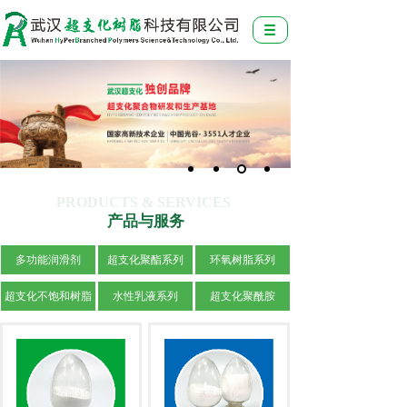
PRODUCTS & SERVICES
产品与服务
多功能润滑剂
超支化聚酯系列
环氧树脂系列
超支化不饱和树脂
水性乳液系列
超支化聚酰胺