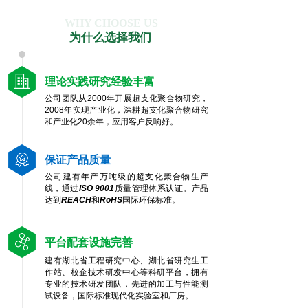
WHY CHOOSE US
为什么选择我们
理论实践研究经验丰富
公司团队从2000年开展超支化聚合物研究，
2008年实现产业化，深耕超支化聚合物研究
和产业化20余年，应用客户反响好。
保证产品质量
公司建有年产万吨级的超支化聚合物生产
线，通过
ISO 9001
质量管理体系认证。产品
达到
REACH
和
RoHS
国际环保标准。
平台配套设施完善
建有湖北省工程研究中心、湖北省研究生工
作站、校企技术研发中心等科研平台，
拥有
专业的技术研发团队，先进的加工与性能测
试设备，国际标准现代化实验室和厂房。