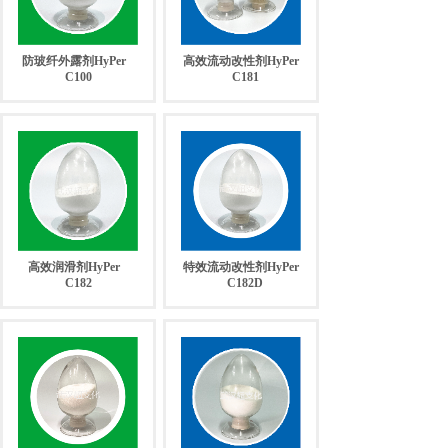
防玻纤外露剂HyPer
高效流动改性剂HyPer
C100
C181
高效润滑剂HyPer
特效流动改性剂HyPer
C182
C182D