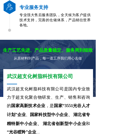
专业服务支持
专业强大售后服务团队，全天候为客户提供
技术支持，完善的仓储体系，产品销往世界
各地。
生产工艺先进、产品质量稳定、服务周到细致
从原材料到产品，每一道工序我们用心去做
武汉超支化树脂科技有限公司
武汉
超支化树脂
科技有限公司
是国内专业致
力于超支化聚合物研发、生产、销售和咨询
的
国家高新技术企业
，是
国家“3551光谷人才
、
计划”
企业
、
国家科技型中小企业
湖北省专
、
精特新中小企业
湖北省创新型中小企业
和
...
“光谷瞪羚”企业